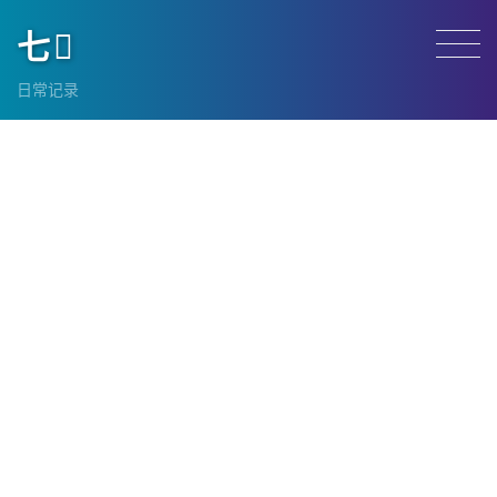
七
日常记录