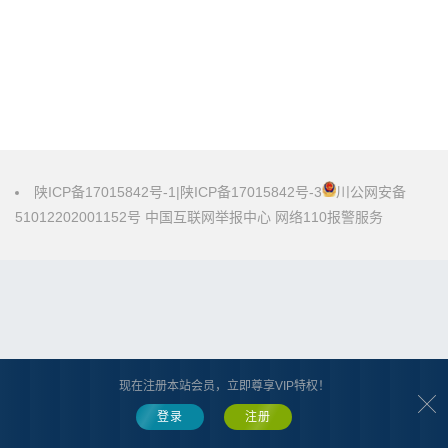
陕ICP备17015842号-1
|
陕ICP备17015842号-3
川公网安备
51012202001152号
中国互联网举报中心
网络110报警服务
现在注册本站会员，立即尊享VIP特权！
登录
注册