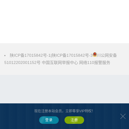
陕ICP备17015842号-1
|
陕ICP备17015842号-3
川公网安备
51012202001152号
中国互联网举报中心
网络110报警服务
现在注册本站会员，立即尊享VIP特权！
登录
注册