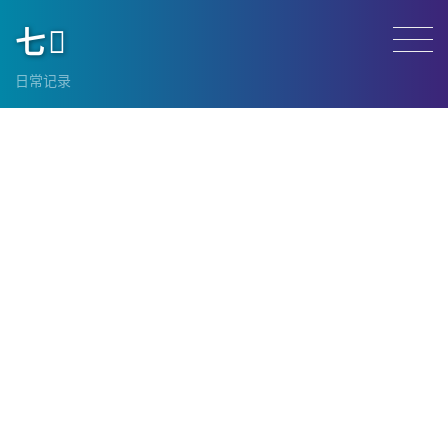
七
日常记录