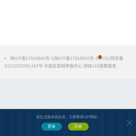
陕ICP备17015842号-1
|
陕ICP备17015842号-3
川公网安备
51012202001152号
中国互联网举报中心
网络110报警服务
现在注册本站会员，立即尊享VIP特权！
登录
注册