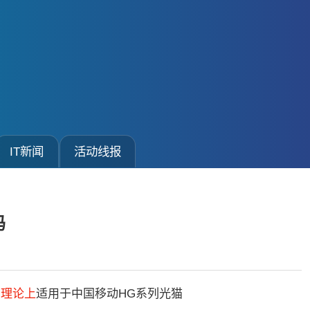
IT新闻
活动线报
码
法
理论上
适用于中国移动HG系列光猫