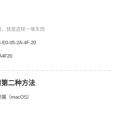
错，就是这样一堆东西
05-2A-4F-20
4F20
用第二种方法
l终端（macOS）