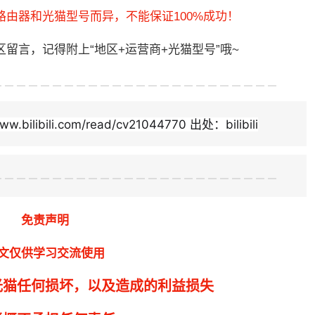
由器和光猫型号而异，不能保证100%成功！
区留言，记得附上
“地区+运营商+光猫型号”哦~
www.bilibili.com/read/cv21044770 出处：bilibili
免责声明
文仅供学习交流使用
光猫任何损坏，以及造成的利益损失