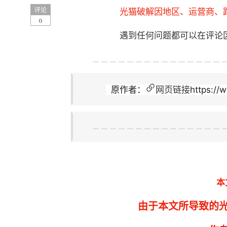
评论
光猫破解因地区、运营商、路
0
遇到任何问题都可以在评论
  原作者：
网页链接
https://
本
由于本文所导致的