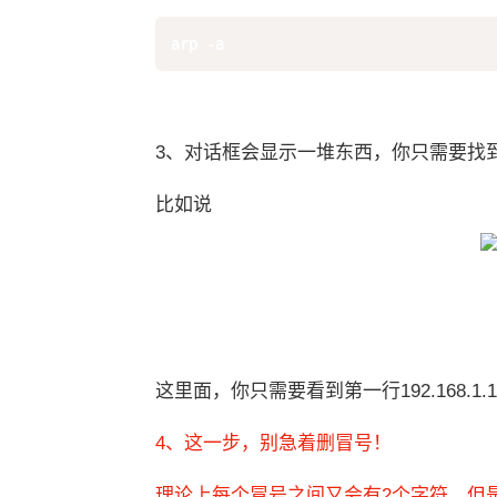
arp -a
3、对话框会显示一堆东西，你只需要找到19
比如说
这里面，你只需要看到第一行192.168.1.1，并
4、这一步，别急着删冒号！
理论上每个冒号之间又会有2个字符，但是