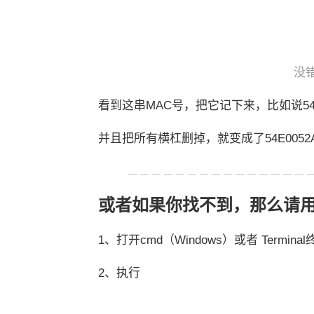
没
看到这串MAC号，把它记下来，比如说54-E0-
并且把所有横杠删掉，就变成了54E0052A
或者如果你找不到，那么请
1、打开cmd（Windows）或者 Termina
2、执行