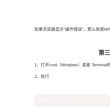
如果浏览器显示“操作错误”，那么就是M
第三
1、打开cmd（Windows）或者 Termina
2、执行
telnet 192.168.1.1