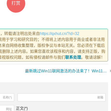
打赏
创，转载请注明出处来自
https://qxhut.cn/?id=32
限用于学习和研究目的；不得将上述内容用于商业或者非法用
息来自网络收集整理，版权争议与本站无关。您必须在下载后
彻底删除上述内容。如果您喜欢该程序和内容，请支持正版，购
重视版权问题，如有侵权请邮件与我们
联系处理
。敬请谅解！
最新跳过Win11联网激活的办法来了！Win11笔记本全都适用
名称(*)
邮箱
正文(*)
网址