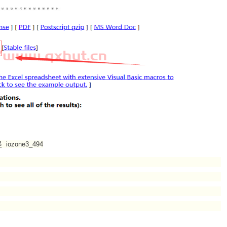
ozone3_494