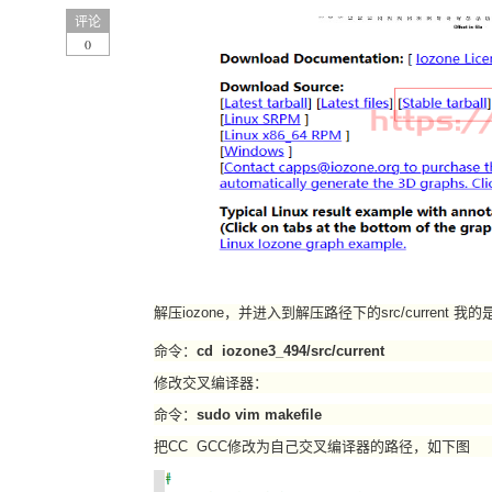
评论
0
解压iozone，并进入到解压路径下的src/current 我的是 i
命令：
cd
iozone3_494
/src/current
修改交叉编译器：
命令：
sudo vim makefile
把CC GCC修改为自己交叉编译器的路径，如下图