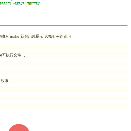
入 make 就会出现提示 选择对于的即可
ne可执行文件 ，
下权限