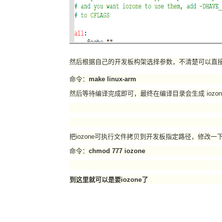
然后根据自己的开发板构架选择参数，不清楚可以直接输
命令：
make linux-arm
然后等待编译完成即可，最终在编译目录会生成 iozo
把iozone可执行文件拷贝到开发板指定路径，修改一
命令：
chmod 777 iozone
到这里就可以是要iozone了