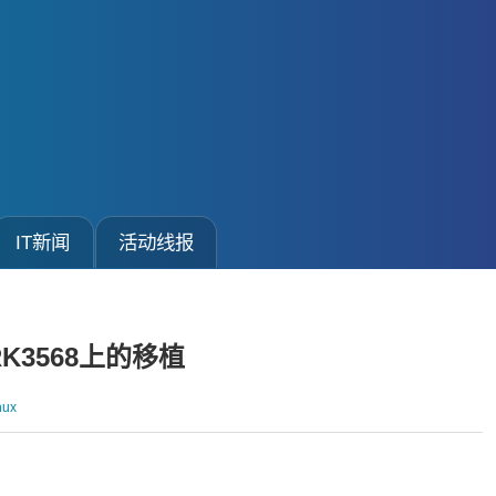
IT新闻
活动线报
K3568上的移植
nux